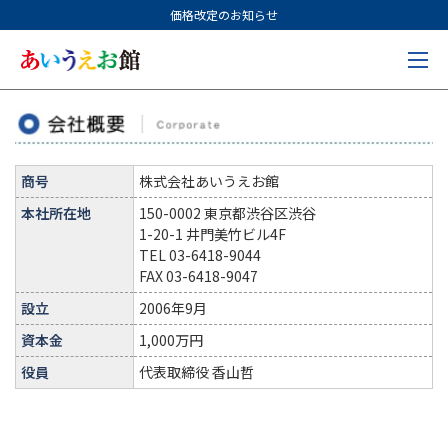
価格改定のお知らせ
商号
株式会社あいうえお館
本社所在地
150-0002 東京都渋谷区渋谷
1-20-1 井門美竹ビル4F
TEL 03-6418-9044
FAX 03-6418-9047
設立
2006年9月
資本金
1,000万円
役員
代表取締役 香山哲