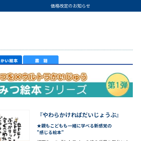
価格改定のお知らせ
『やわらかければだいじょうぶ』
★親もこどもも一緒に学べる新感覚の
"感じる絵本"